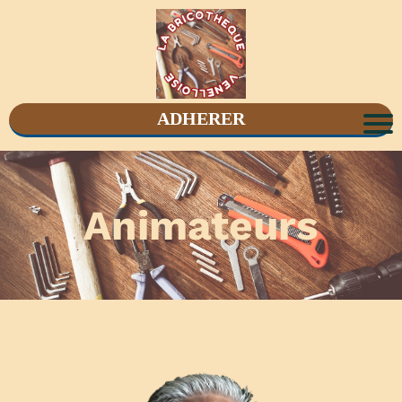
ADHERER
Animateurs