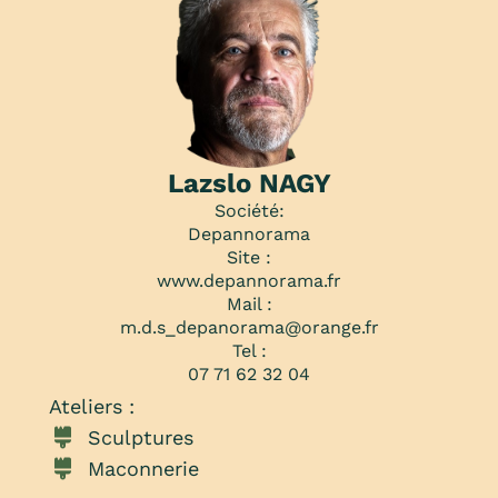
Lazslo NAGY
Société:
Depannorama
Site :
www.depannorama.fr
Mail :
m.d.s_depanorama@orange.fr
Tel :
07 71 62 32 04
Ateliers :
Sculptures
Maconnerie