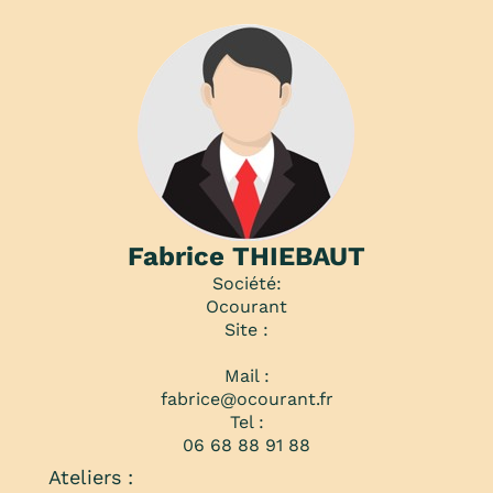
Fabrice THIEBAUT
Société:
Ocourant
Site :
Mail :
fabrice@ocourant.fr
Tel :
06 68 88 91 88
Ateliers :